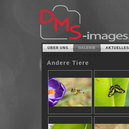
ÜBER UNS
GALERIE
AKTUELLES
WORKSHOPS
KONTAKT
Andere Tiere