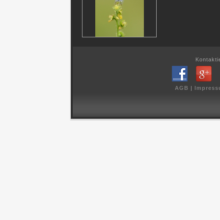
Kontakti
AGB
|
Impres