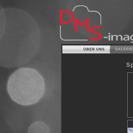
ÜBER UNS
GALERIE
S